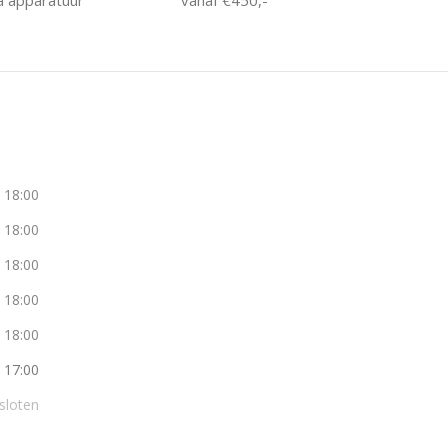
a apparatuur
vanaf €450,-
- 18:00
- 18:00
- 18:00
- 18:00
- 18:00
- 17:00
sloten