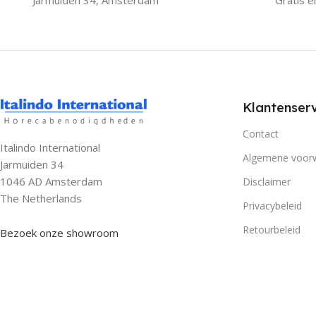
Jarmuiden 34, Amsterdam
Gratis én
Klantenserv
Contact
Italindo International
Algemene voor
Jarmuiden 34
1046 AD Amsterdam
Disclaimer
The Netherlands
Privacybeleid
Retourbeleid
Bezoek onze showroom